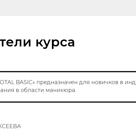
тели курса
OTAL BASIC» предназначен для новичков в инду
нания в области маникюра.
КСЕЕВА