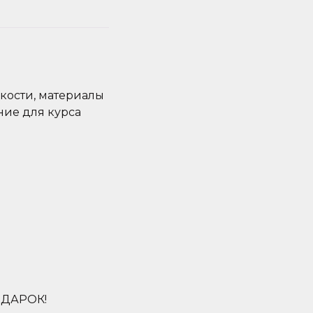
дкости, материалы
ние для курса
ОДАРОК!