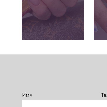
ПОДРОБНЕЕ
Имя
Т