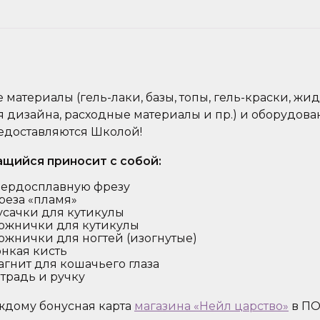
е материалы (гель-лаки, базы, топы, гель-краски, жи
я дизайна, расходные материалы и пр.) и оборудова
едоставляются Школой!
ащийся приносит с собой:
твердосплавную фрезу
фреза «пламя»
Кусачки для кутикулы
Ножнички для кутикулы
Ножнички для ногтей (изогнутые)
онкая кисть
магнит для кошачьего глаза
етрадь и ручку
ждому бонусная карта
магазина «Нейл царство»
в П