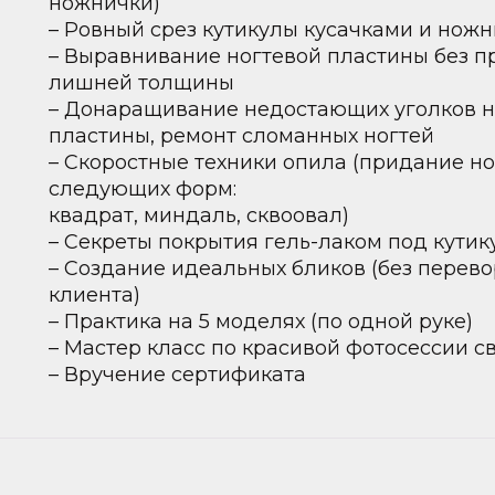
ножнички)
– Ровный срез кутикулы кусачками и нож
– Выравнивание ногтевой пластины без 
лишней толщины
– Донаращивание недостающих уголков н
пластины, ремонт сломанных ногтей
– Скоростные техники опила (придание н
следующих форм:
квадрат, миндаль, сквоовал)
– Секреты покрытия гель-лаком под кутик
– Создание идеальных бликов (без перев
клиента)
– Практика на 5 моделях (по одной руке)
– Мастер класс по красивой фотосессии с
– Вручение сертификата