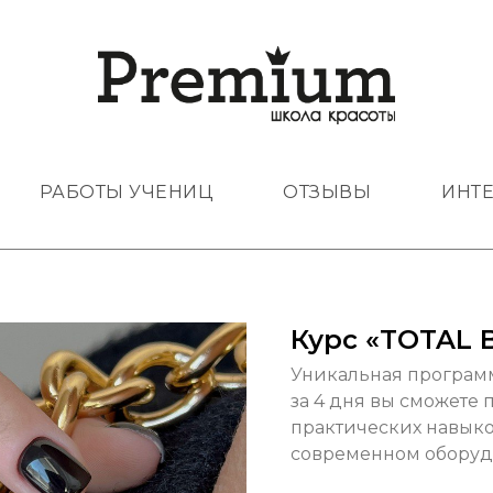
РАБОТЫ УЧЕНИЦ
ОТЗЫВЫ
ИНТЕ
Курс «TOTAL 
Уникальная программ
за 4 дня вы сможете
практических навыко
современном оборуд