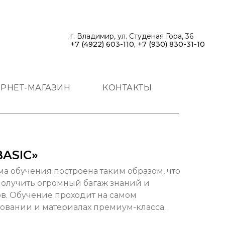
г. Владимир, ул. Студеная Гора, 36
+7 (4922) 603-110, +7 (930) 830-31-10
РНЕТ-МАГАЗИН
КОНТАКТЫ
BASIC»
а обучения построена таким образом, что
 получить огромный багаж знаний и
в. Обучение проходит на самом
овании и материалах премиум-класса.