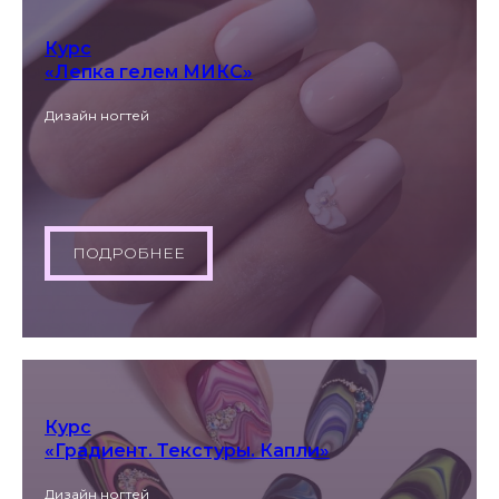
Курс
«Лепка гелем МИКС»
Дизайн ногтей
ПОДРОБНЕЕ
Курс
«Градиент. Текстуры. Капли»
Дизайн ногтей