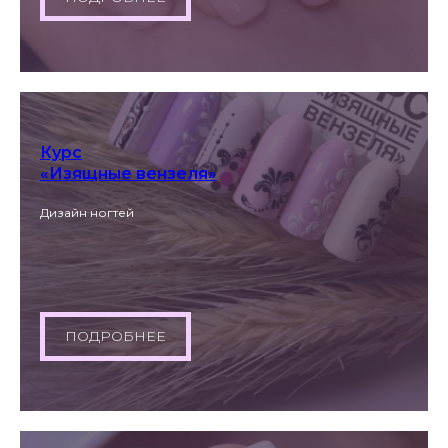
Курс
«Изящные вензеля»
Дизайн ногтей
ПОДРОБНЕЕ