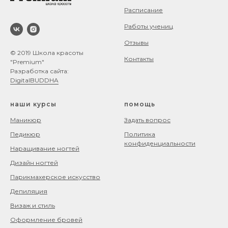
Расписание
Работы учениц
Отзывы
© 2019 Школа красоты
Контакты
"Premium"
Разработка сайта:
DigitalBUDDHA
наши курсы
помощь
Маникюр
Задать вопрос
Педикюр
Политика
конфиденциальности
Наращивание ногтей
Дизайн ногтей
Парикмахерское искусство
Депиляция
Визаж и стиль
Оформление бровей