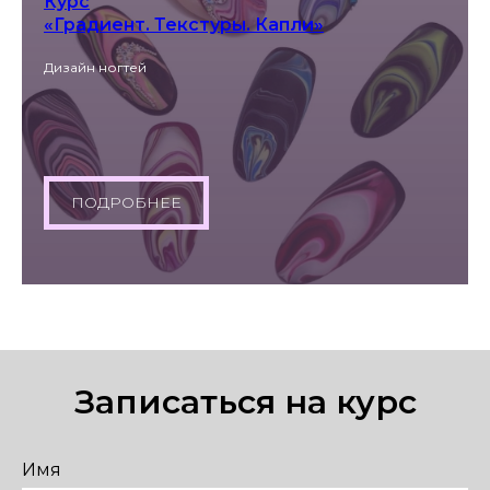
Курс
«Градиент. Текстуры. Капли»
Дизайн ногтей
ПОДРОБНЕЕ
Записаться на курс
Имя