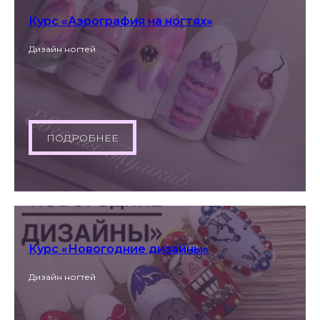
Курс «Аэрография на ногтях»
Дизайн ногтей
ПОДРОБНЕЕ
Курс «Новогодние дизайны»
Дизайн ногтей