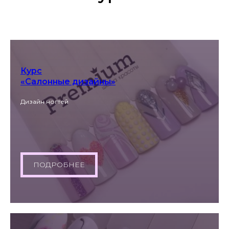
Курс
«Салонные дизайны»
Дизайн ногтей
ПОДРОБНЕЕ