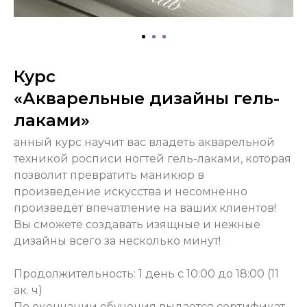
Курс
«Акварельные дизайны гель-
лаками»
анный курс научит вас владеть акварельной
техникой росписи ногтей гель-лаками, которая
позволит превратить маникюр в
произведение искусства и несомненно
произведёт впечатление на ваших клиентов!
Вы сможете создавать изящные и нежные
дизайны всего за несколько минут!
Продолжительность: 1 день с 10:00 до 18:00 (11
ак. ч)
По окончании обучения выдается сертификат