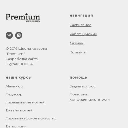
навигация
Расписание
Работы учениц
Отзывы
© 2019 Школа красоты
Контакты
"Premium"
Разработка сайта:
DigitalBUDDHA
наши курсы
помощь
Маникюр
Задать вопрос
Педикюр
Политика
конфиденциальности
Наращивание ногтей
Дизайн ногтей
Парикмахерское искусство
Депиляция