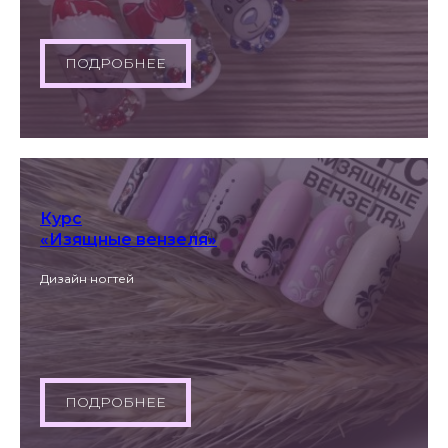
ПОДРОБНЕЕ
Курс
«Изящные вензеля»
Дизайн ногтей
ПОДРОБНЕЕ