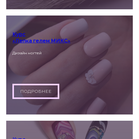
Курс
«Лепка гелем МИКС»
Дизайн ногтей
ПОДРОБНЕЕ